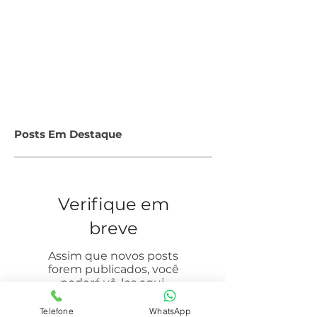
Posts Em Destaque
Verifique em
breve
Assim que novos posts
forem publicados, você
poderá vê-los aqui.
Telefone
WhatsApp