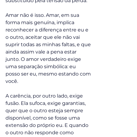
substituído pela tensão da perda.
Amar não é isso. Amar, em sua 
forma mais genuína, implica 
reconhecer a diferença entre eu e 
o outro, aceitar que ele não vai 
suprir todas as minhas faltas, e que 
ainda assim vale a pena estar 
junto. O amor verdadeiro exige 
uma separação simbólica: eu 
posso ser eu, mesmo estando com 
você.
A carência, por outro lado, exige 
fusão. Ela sufoca, exige garantias, 
quer que o outro esteja sempre 
disponível, como se fosse uma 
extensão do próprio eu. E quando 
o outro não responde como 