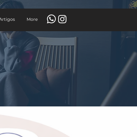
Artigos
More