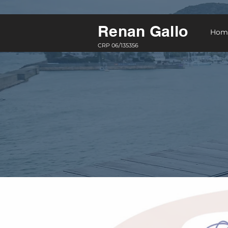
Renan Gallo
Hom
CRP 06/135356