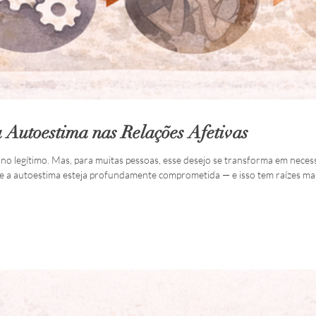
 Autoestima nas Relações Afetivas
o legítimo. Mas, para muitas pessoas, esse desejo se transforma em necess
 a autoestima esteja profundamente comprometida — e isso tem raízes mais