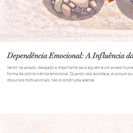
Dependência Emocional: A Influência da
Sentir-se amado, desejado e importante para alguém é um anseio human
forma de sobrevivência emocional. Quando isso acontece, é comum que
discursos motivacionais, não é construída apenas