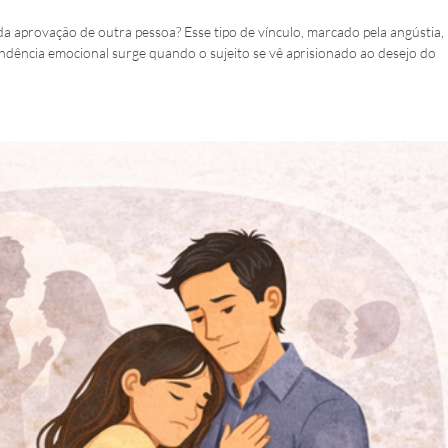
a aprovação de outra pessoa? Esse tipo de vínculo, marcado pela angústia, 
ndência emocional surge quando o sujeito se vê aprisionado ao desejo do