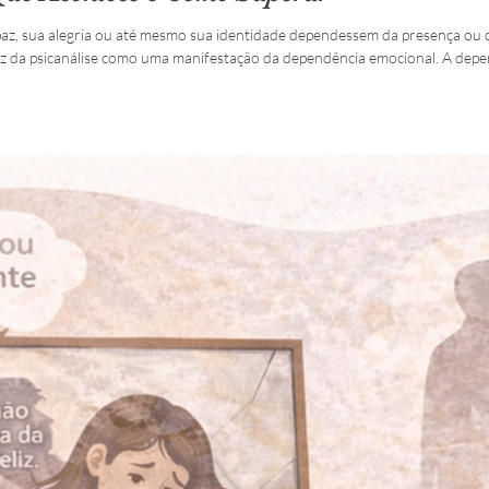
paz, sua alegria ou até mesmo sua identidade dependessem da presença ou d
uz da psicanálise como uma manifestação da dependência emocional. A depe